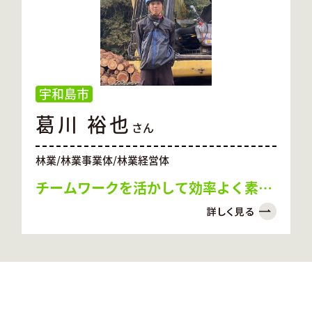
宇和島市
葛川 裕也
さん
林業/林業事業体/林業経営体
チームワークを活かして効率よく素材
生産