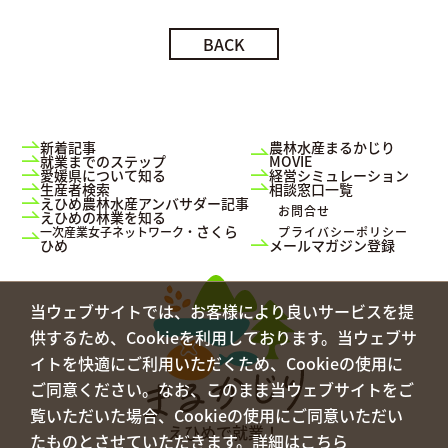
BACK
新着記事
農林水産まるかじり
就業までのステップ
MOVIE
愛媛県について知る
経営シミュレーション
生産者検索
相談窓口一覧
えひめ農林水産アンバサダー記事
お問合せ
えひめの林業を知る
さくら
一次産業女子ネットワーク・
プライバシーポリシー
ひめ
メールマガジン登録
当ウェブサイトでは、お客様により良いサービスを提
供するため、Cookieを利用しております。当ウェブサ
イトを快適にご利用いただくため、Cookieの使用に
ご同意ください。なお、このまま当ウェブサイトをご
覧いただいた場合、Cookieの使用にご同意いただい
えひめで就業！
たものとさせていただきます。
詳細はこちら