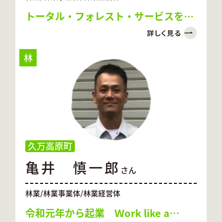
トータル・フォレスト・サービスを目
指す林業経営
林
久万高原町
亀井 慎一郎
さん
林業/林業事業体/林業経営体
令和元年から起業 Ｗork like a