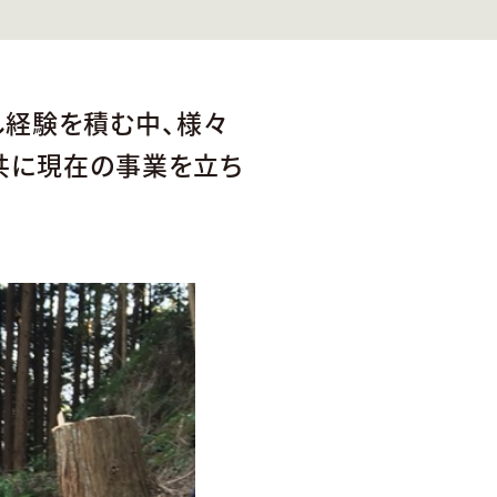
し経験を積む中、様々
共に現在の事業を立ち