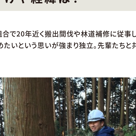
組合で20年近く搬出間伐や林道補修に従事
めたいという思いが強まり独立。先輩たちと