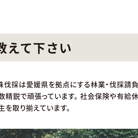
教えて下さい
殊伐採は愛媛県を拠点にする林業・伐採請負業
数精鋭で頑張っています。 社会保険や有給休
生を取り揃えています。