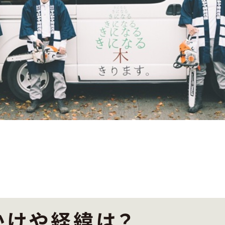
かけや経緯は？