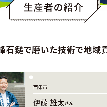
峰石鎚で磨いた技術で地域
西条市
伊藤 雄太
さん