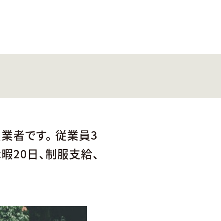
者です。 従業員3
暇20日、制服支給、