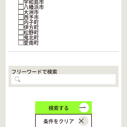
宇和島市
八幡浜市
大洲市
西予市
内子町
伊方町
松野町
鬼北町
愛南町
フリーワードで検索
検索する
条件をクリア