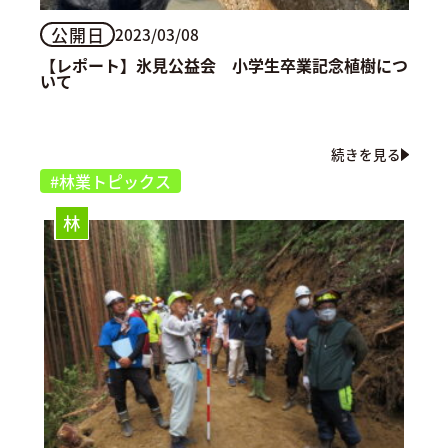
公開日
2023/03/08
【レポート】氷見公益会 小学生卒業記念植樹につ
いて
続きを見る
#林業トピックス
林