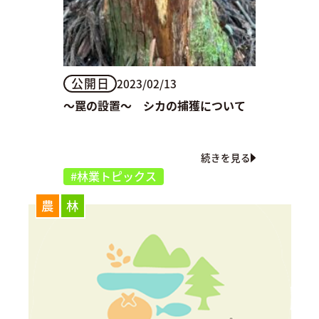
公開日
2023/02/13
～罠の設置～ シカの捕獲について
続きを見る
#林業トピックス
農
林