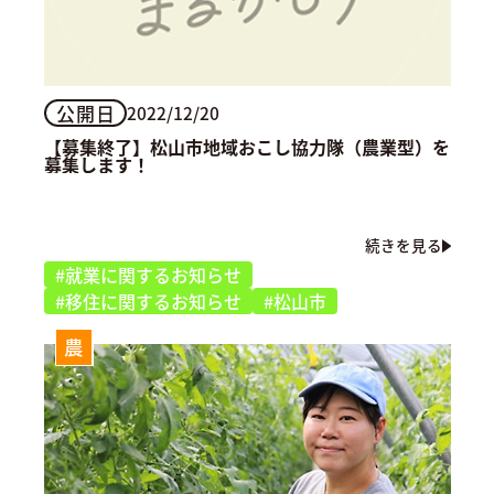
公開日
2022/12/20
【募集終了】松山市地域おこし協力隊（農業型）を
募集します！
続きを見る
#就業に関するお知らせ
#移住に関するお知らせ
#松山市
農