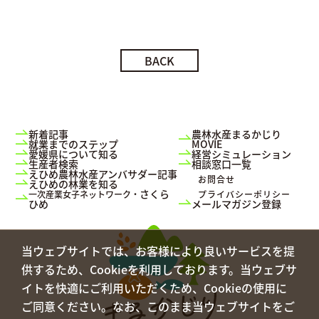
BACK
新着記事
農林水産まるかじり
就業までのステップ
MOVIE
愛媛県について知る
経営シミュレーション
生産者検索
相談窓口一覧
えひめ農林水産アンバサダー記事
お問合せ
えひめの林業を知る
さくら
一次産業女子ネットワーク・
プライバシーポリシー
ひめ
メールマガジン登録
当ウェブサイトでは、お客様により良いサービスを提
供するため、Cookieを利用しております。当ウェブサ
イトを快適にご利用いただくため、Cookieの使用に
ご同意ください。なお、このまま当ウェブサイトをご