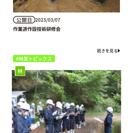
公開日
2023/03/07
作業道作設技術研修会
続きを見る
#林業トピックス
林