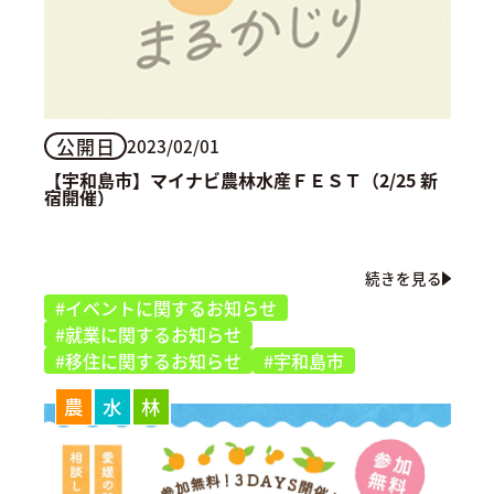
公開日
2023/02/01
【宇和島市】マイナビ農林水産ＦＥＳＴ（2/25 新
宿開催）
続きを見る
#イベントに関するお知らせ
#就業に関するお知らせ
#移住に関するお知らせ
#宇和島市
農
水
林