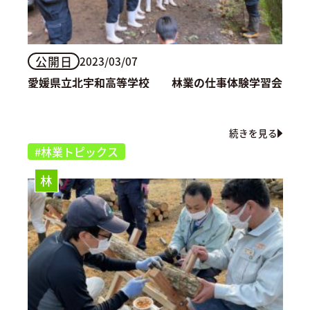
公開日
2023/03/07
愛媛県立北宇和高等学校 林業の仕事体験学習会
続きを見る
#林業トピックス
林