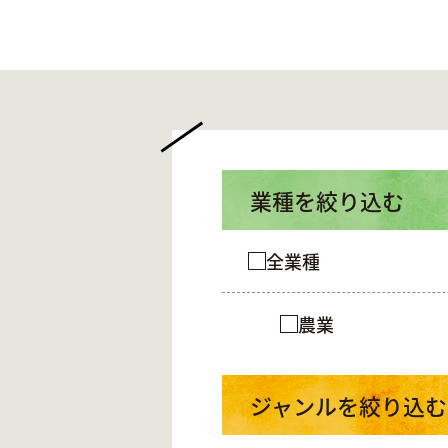
業種を絞り込む
全業種
農業
ジャンルを絞り込む