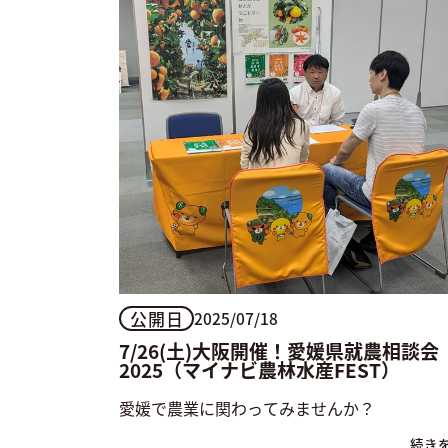
公開日
2025/07/18
7/26(土)大阪開催！愛媛県就農相談会
2025（マイナビ農林水産FEST）
愛媛で農業に関わってみませんか？
続き