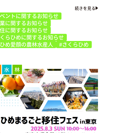
続きを見る
イベントに関するお知らせ
就業に関するお知らせ
移住に関するお知らせ
さくらひめに関するお知らせ
えひめ愛顔の農林水産人
#さくらひめ
水
林