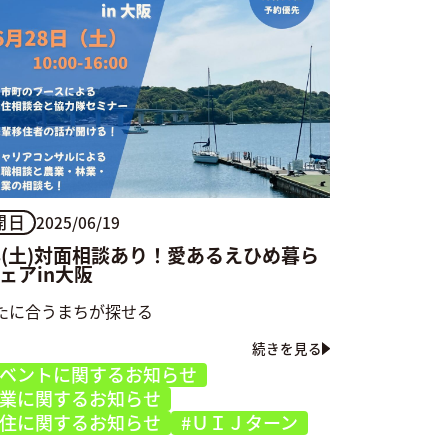
開日
2025/06/19
28(土)対面相談あり！愛あるえひめ暮ら
ェアin大阪
たに合うまちが探せる
続きを見る
イベントに関するお知らせ
就業に関するお知らせ
移住に関するお知らせ
#ＵＩＪターン