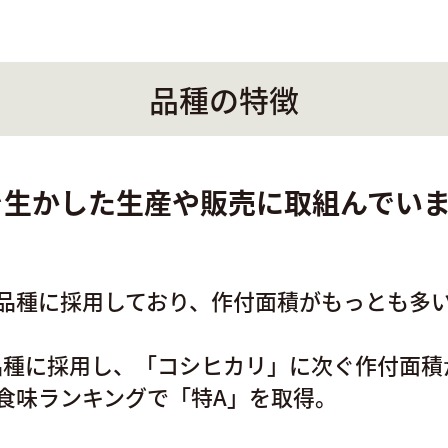
品種の特徴
を生かした生産や販売に取組んでい
励品種に採用しており、作付面積がもっとも多
品種に採用し、「コシヒカリ」に次ぐ作付面積
の食味ランキングで「特A」を取得。