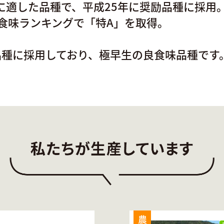
に適した品種で、平成25年に奨励品種に採用
の食味ランキングで「特A」を取得。
品種に採用しており、極早生の良食味品種です
農