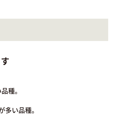
ます
い品種。
が多い品種。