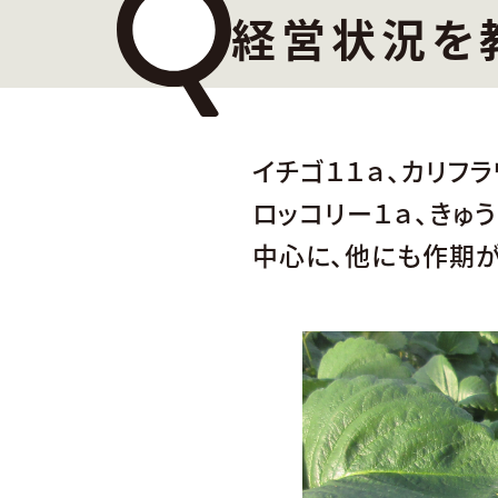
経営状況を
イチゴ１１ａ、カリフラ
ロッコリー１ａ、きゅ
中心に、他にも作期