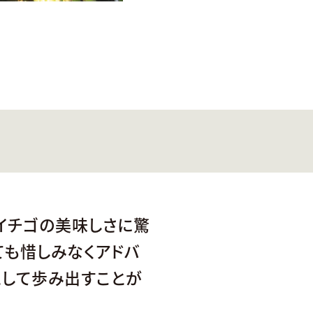
イチゴの美味しさに驚
ても惜しみなくアドバ
として歩み出すことが