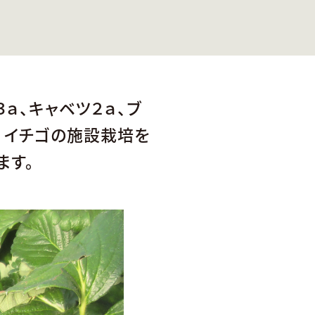
３ａ、キャベツ２ａ、ブ
。 イチゴの施設栽培を
ます。