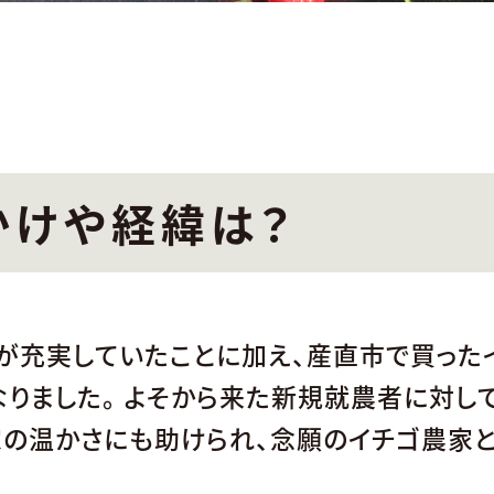
かけや経緯は？
が充実していたことに加え、産直市で買った
りました。 よそから来た新規就農者に対し
家の温かさにも助けられ、念願のイチゴ農家