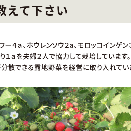
教えて下さい
ワー４ａ、ホウレンソウ２a、モロッコインゲン
うり１ａを夫婦２人で協力して栽培しています
が分散できる露地野菜を経営に取り入れてい