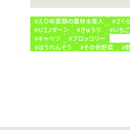
#えひめ愛顔の農林水産人
#さく
#ＵＩＪターン
#きゅうり
#いちご
#キャベツ
#ブロッコリー
#ほうれんそう
#その他野菜
#