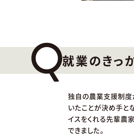
就業のきっ
独自の農業支援制度
いたことが決め手とな
イスをくれる先輩農
できました。