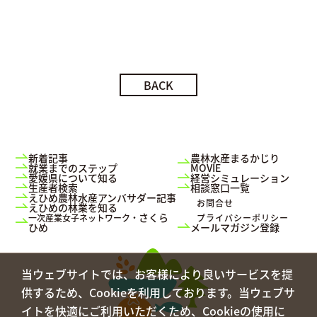
BACK
新着記事
農林水産まるかじり
就業までのステップ
MOVIE
愛媛県について知る
経営シミュレーション
生産者検索
相談窓口一覧
えひめ農林水産アンバサダー記事
お問合せ
えひめの林業を知る
さくら
一次産業女子ネットワーク・
プライバシーポリシー
ひめ
メールマガジン登録
当ウェブサイトでは、お客様により良いサービスを提
供するため、Cookieを利用しております。当ウェブサ
イトを快適にご利用いただくため、Cookieの使用に