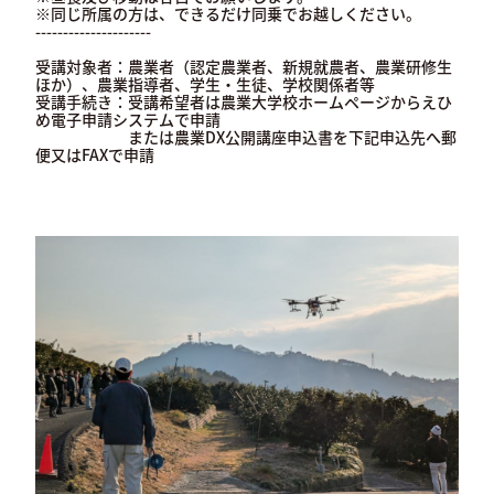
※同じ所属の方は、できるだけ同乗でお越しください。
---------------------
受講対象者：農業者（認定農業者、新規就農者、農業研修生
ほか）、農業指導者、学生・生徒、学校関係者等
受講手続き：受講希望者は農業大学校ホームページからえひ
め電子申請システムで申請
または農業DX公開講座申込書を下記申込先へ郵
便又はFAXで申請