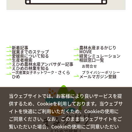
新着記事
農林水産まるかじり
就業までのステップ
MOVIE
愛媛県について知る
経営シミュレーション
生産者検索
相談窓口一覧
えひめ農林水産アンバサダー記事
お問合せ
えひめの林業を知る
さくら
一次産業女子ネットワーク・
プライバシーポリシー
ひめ
メールマガジン登録
当ウェブサイトでは、お客様により良いサービスを提
供するため、Cookieを利用しております。当ウェブサ
イトを快適にご利用いただくため、Cookieの使用に
ご同意ください。なお、このまま当ウェブサイトをご
覧いただいた場合、Cookieの使用にご同意いただい
えひめで就業！