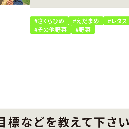
#さくらひめ
#えだまめ
#レタス
#その他野菜
#野菜
目標などを教えて下さ