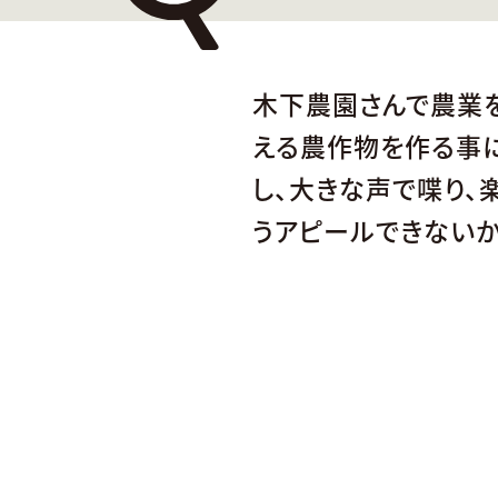
木下農園さんで農業
える農作物を作る事
し、大きな声で喋り、
うアピールできないか