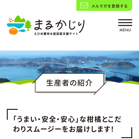
「うまい・安全・安心」な柑橘とこだ
わりスムージーをお届けします！