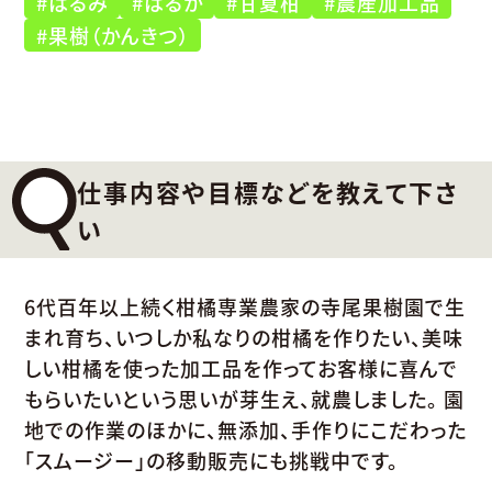
#はるみ
#はるか
#甘夏柑
#農産加工品
#果樹（かんきつ）
仕事内容や目標などを教えて下さ
い
6代百年以上続く柑橘専業農家の寺尾果樹園で生
まれ育ち、いつしか私なりの柑橘を作りたい、美味
しい柑橘を使った加工品を作ってお客様に喜んで
もらいたいという思いが芽生え、就農しました。 園
地での作業のほかに、無添加、手作りにこだわった
「スムージー」の移動販売にも挑戦中です。