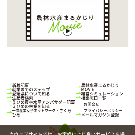
新着記事
農林水産まるかじり
就業までのステップ
MOVIE
愛媛県について知る
経営シミュレーション
生産者検索
相談窓口一覧
えひめ農林水産アンバサダー記事
お問合せ
えひめの林業を知る
さくら
一次産業女子ネットワーク・
プライバシーポリシー
ひめ
メールマガジン登録
当ウェブサイトでは、お客様により良いサービスを提