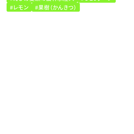
#レモン
#果樹（かんきつ）