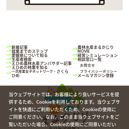
新着記事
農林水産まるかじり
就業までのステップ
MOVIE
愛媛県について知る
経営シミュレーション
生産者検索
相談窓口一覧
えひめ農林水産アンバサダー記事
お問合せ
えひめの林業を知る
さくら
一次産業女子ネットワーク・
プライバシーポリシー
ひめ
メールマガジン登録
当ウェブサイトでは、お客様により良いサービスを提
供するため、Cookieを利用しております。当ウェブサ
イトを快適にご利用いただくため、Cookieの使用に
ご同意ください。なお、このまま当ウェブサイトをご
覧いただいた場合、Cookieの使用にご同意いただい
えひめで就業！