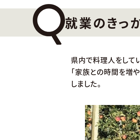
就業のきっ
県内で料理人をして
「家族との時間を増や
しました。