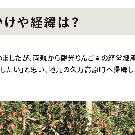
かけや経緯は？
いましたが、両親から観光りんご園の経営継
したい」と思い、地元の久万高原町へ帰郷し