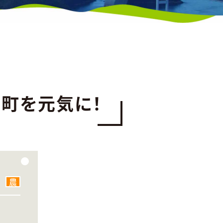
町を元気に！
農