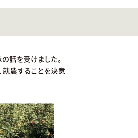
承の話を受けました。
、就農することを決意