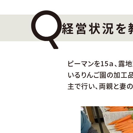
経営状況を
ピーマンを15ａ、露
いるりんご園の加工品
主で行い、両親と妻の