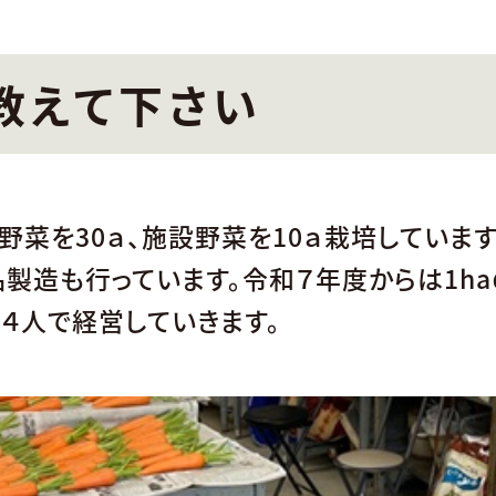
教えて下さい
地野菜を30ａ、施設野菜を10ａ栽培していま
製造も行っています。令和７年度からは1h
４人で経営していきます。