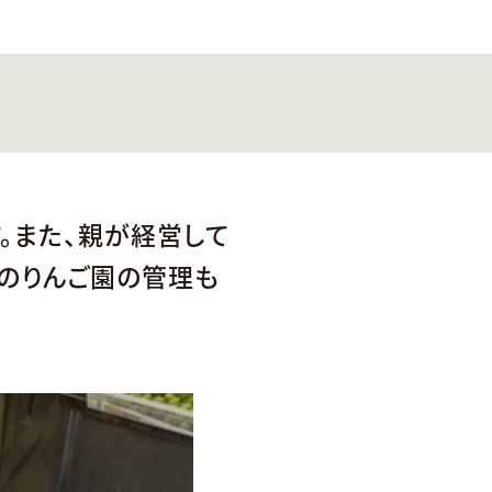
す。また、親が経営して
aのりんご園の管理も