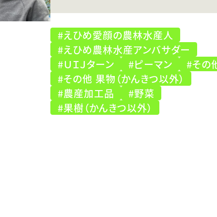
#えひめ愛顔の農林水産人
#えひめ農林水産アンバサダー
#ＵＩＪターン
#ピーマン
#その
#その他 果物（かんきつ以外）
#農産加工品
#野菜
#果樹（かんきつ以外）