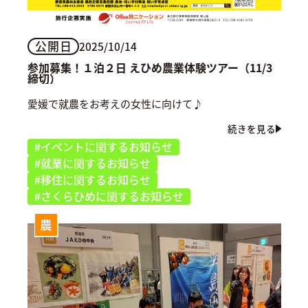
公開日
2025/10/14
参加募集！１泊２日 えひめ農業体験ツアー（11/3
締切）
愛媛で就農をお考えの女性に向けて♪
続きを見る
#イベントに関するお知らせ
#就業に関するお知らせ
#移住に関するお知らせ
#さくらひめに関するお知らせ
農