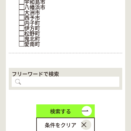
宇和島市
八幡浜市
大洲市
西予市
内子町
伊方町
松野町
鬼北町
愛南町
フリーワードで検索
検索する
条件をクリア