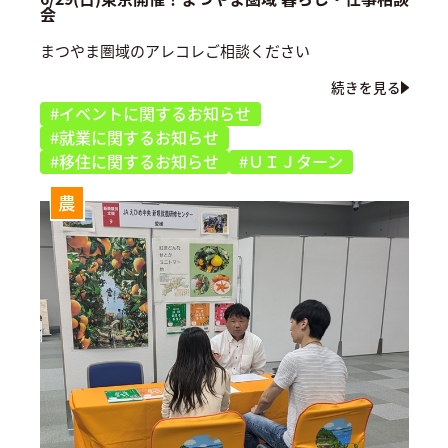
会
まつやま圏域のアレコレご相談ください
続きを見る
#イベントに関するお知らせ
#就業に関するお知らせ
#移住に関するお知らせ
#ＵＩＪターン
農