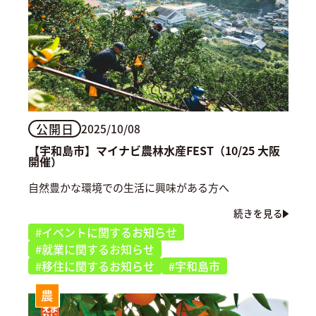
公開日
2025/10/08
【宇和島市】マイナビ農林水産FEST（10/25 大阪
開催）
自然豊かな環境での生活に興味がある方へ
続きを見る
#イベントに関するお知らせ
#就業に関するお知らせ
#移住に関するお知らせ
#宇和島市
農