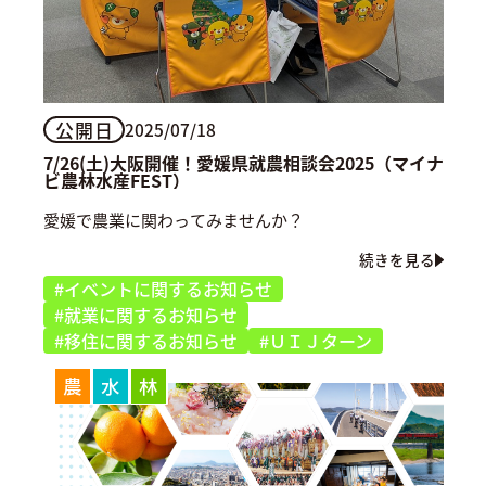
公開日
2025/07/18
7/26(土)大阪開催！愛媛県就農相談会2025（マイナ
ビ農林水産FEST）
愛媛で農業に関わってみませんか？
続きを見る
#イベントに関するお知らせ
#就業に関するお知らせ
#移住に関するお知らせ
#ＵＩＪターン
農
水
林