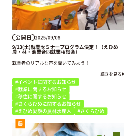
公開日
2025/09/08
9/13(土)就業セミナープログラム決定！（えひめ
農・林・漁業合同就業相談会）
就業者のリアルな声を聞いてみよう！
続きを見る
#イベントに関するお知らせ
#就業に関するお知らせ
#移住に関するお知らせ
#さくらひめに関するお知らせ
#えひめ愛顔の農林水産人
#さくらひめ
農