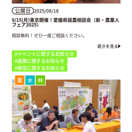
公開日
2025/08/18
9/15(月)東京開催！愛媛県就農相談会（新・農業人
フェア2025）
相談無料！ぜひ一度ご相談ください。
続きを見る
#イベントに関するお知らせ
#就業に関するお知らせ
#移住に関するお知らせ
農
水
林