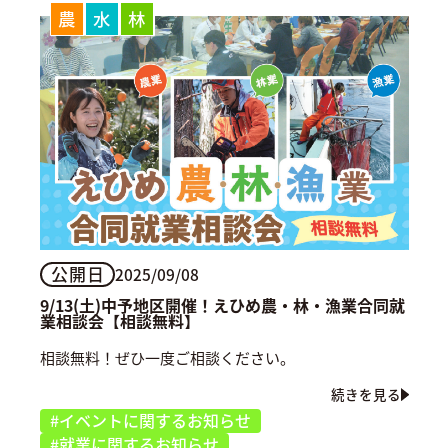
農
水
林
公開日
2025/09/08
9/13(土)中予地区開催！えひめ農・林・漁業合同就
業相談会【相談無料】
相談無料！ぜひ一度ご相談ください。
続きを見る
#イベントに関するお知らせ
#就業に関するお知らせ