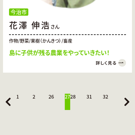
今治市
花澤 伸浩
さん
作物/野菜/果樹（かんきつ）/畜産
島に子供が残る農業をやっていきたい！
1
2
26
27
28
31
32