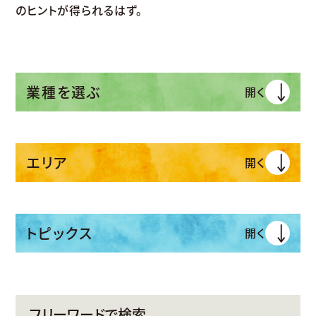
のヒントが得られるはず。
業種を選ぶ
開く
エリア
開く
トピックス
開く
フリーワードで検索