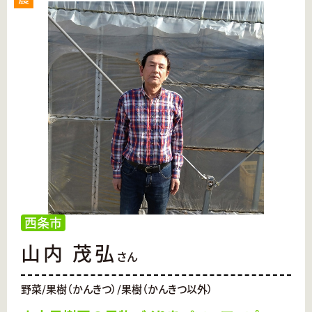
西条市
山内 茂弘
さん
野菜/果樹（かんきつ）/果樹（かんきつ以外）