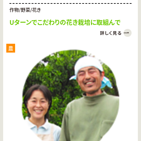
作物/野菜/花き
Uターンでこだわりの花き栽培に取組んで
農