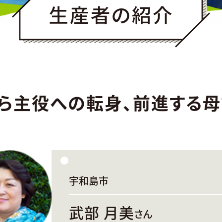
ら主役への転身、前進する母
宇和島市
武部 月美
さん