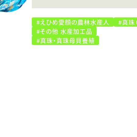
#えひめ愛顔の農林水産人
#真珠
#その他 水産加工品
#真珠・真珠母貝養殖