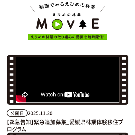
2025.11.20
公開日
【緊急告知】緊急追加募集_愛媛県林業体験移住プ
ログラム