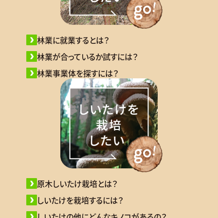
林業に就業するとは？
林業が合っているか試すには？
林業事業体を探すには？
原木しいたけ栽培とは？
しいたけを栽培するには？
しいたけの他にどんなキノコがあるの？