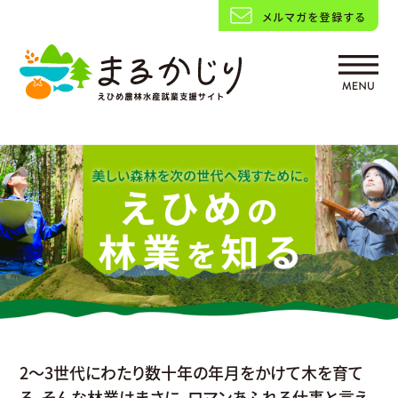
2～3世代にわたり数十年の年月をかけて木を育て
る。
そんな林業はまさに、ロマンあふれる仕事と言え