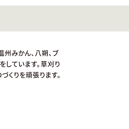
い
温州みかん、八朔、ブ
をしています。草刈り
づくりを頑張ります。