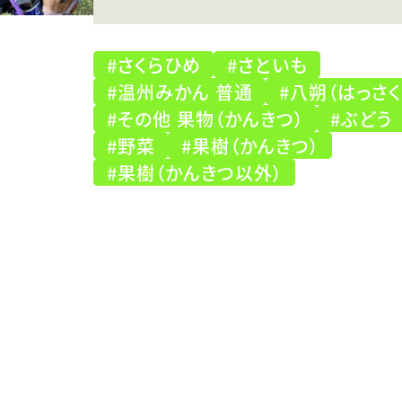
#さくらひめ
#さといも
#温州みかん 普通
#八朔（はっさく
#その他 果物（かんきつ）
#ぶどう
#野菜
#果樹（かんきつ）
#果樹（かんきつ以外）