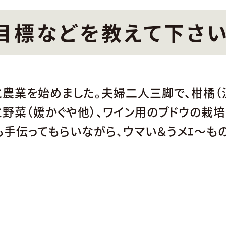
目標などを教えて下さ
農業を始めました。夫婦二人三脚で、柑橘（
と野菜（媛かぐや他）、ワイン用のブドウの栽培
手伝ってもらいながら、ウマい＆うメｴ～もの