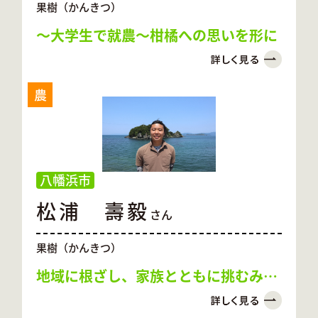
果樹（かんきつ）
～大学生で就農～柑橘への思いを形に
農
八幡浜市
松浦 壽毅
さん
果樹（かんきつ）
地域に根ざし、家族とともに挑むみか
んづくり！