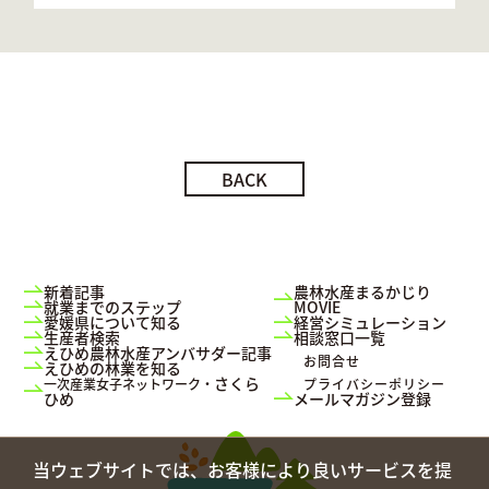
BACK
新着記事
農林水産まるかじり
就業までのステップ
MOVIE
愛媛県について知る
経営シミュレーション
生産者検索
相談窓口一覧
えひめ農林水産アンバサダー記事
お問合せ
えひめの林業を知る
さくら
一次産業女子ネットワーク・
プライバシーポリシー
ひめ
メールマガジン登録
当ウェブサイトでは、お客様により良いサービスを提