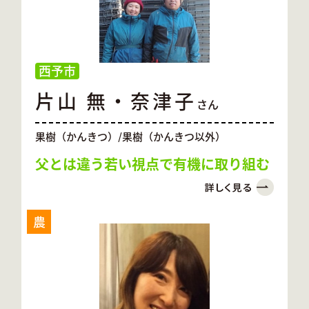
西予市
片山 無・奈津子
さん
果樹（かんきつ）/果樹（かんきつ以外）
父とは違う若い視点で有機に取り組む
農