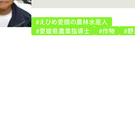
#えひめ愛顔の農林水産人
#愛媛県農業指導士
#作物
#野