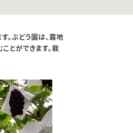
ます。ぶどう園は、露地
むことができます。栽