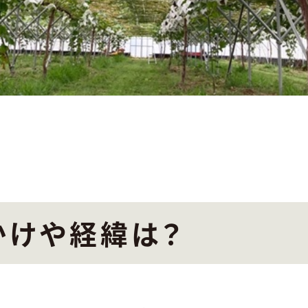
かけや経緯は？