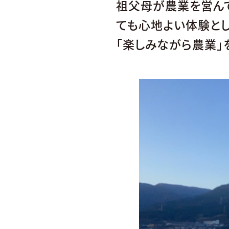
祖父母が農業を営ん
ても心地よい体験と
「楽しみながら農業」