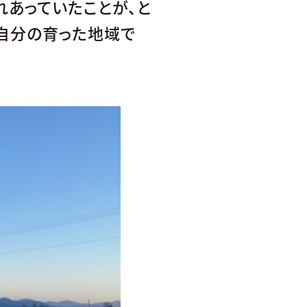
あっていたことが、と
自分の育った地域で