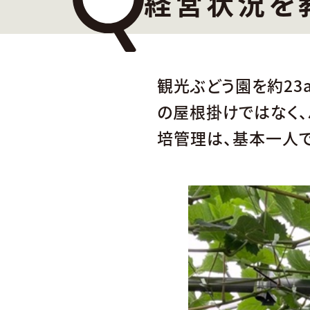
経営状況を
観光ぶどう園を約23a
の屋根掛けではなく、
培管理は、基本一人で