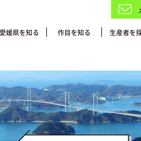
愛媛県を知る
作目を知る
生産者を