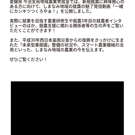
愛媛県 今治支局地域農業育成室では、新規就農に興味関心の
ある方に向けて、しまなみ地域の就農の魅了発信動画「一緒
にカンキツつくろやぁ！」を公開しました。
実際に就業を目指す農業研修生や就農3年目の就農者インタ
ビューのほか、就農支援に関わる関係者等の生の声をご覧い
ただくことができます！
また、平成30年西日本豪雨災害からの復興をきっかけに生ま
れた「未来型果樹園」整備の状況や、スマート農業機械の活
用といった、しまなみ地域の農業の今を伝えます。
ぜひご覧ください！