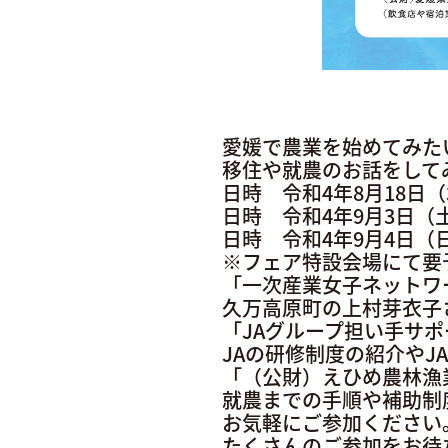
愛媛で農業を始めてみた
移住や就農のお話をして
日時 令和4年8月18日（
日時 令和4年9月3日（土
日時 令和4年9月4日（日
※フェア特設会場にて要
「一次産業女子ネットワ
久万高原町の上村芽衣子
「JAグループ担い手サ
JAの研修制度の紹介や
「（公財）えひめ農林漁
就農までの手順や補助制
お気軽にご参加ください
たくさんのご参加をお待