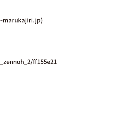
kajiri.jp)
r_zennoh_2/ff155e21