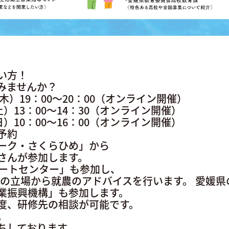
い方！
みませんか？
木）19：00～20：00（オンライン開催）
）13：00～14：30（オンライン開催）
）10：00～16：00（オンライン開催）
予約
ーク・さくらひめ」から
さんが参加します。
ポートセンター」も参加し、
JAの立場から就農のアドバイスを行います。
愛媛県
業振興機構」も参加します。
度、研修先の相談が可能です。
。
ちしております。