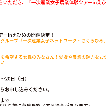
をいただき、「一次産業女子農業体験ツアーinえ
アーinえひめの開催決定！
性グループ「一次産業女子ネットワーク・さくらひめ
農を希望する女性のみなさん！愛媛や農業の魅力をお
さい！
）～20日（日）
からお申し込みください。
）まで
め切り前に募集を終了する場合があります）