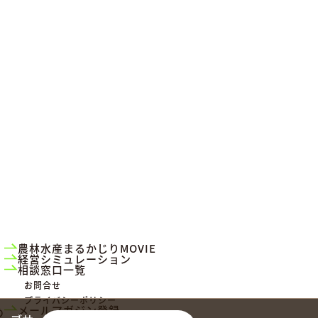
農林水産まるかじりMOVIE
経営シミュレーション
相談窓口一覧
お問合せ
プライバシーポリシー
メールマガジン登録
め