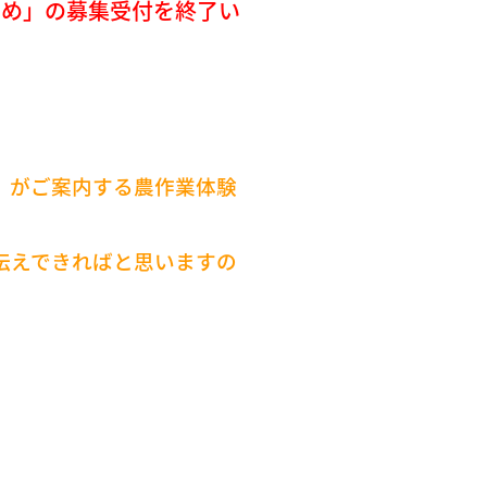
ひめ」の募集受付を終了い
」がご案内する農作業体験
伝えできればと思いますの