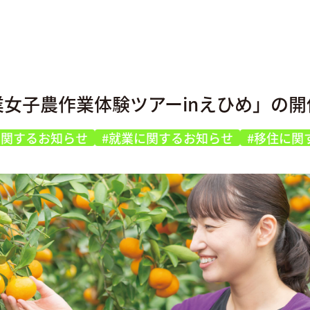
業女子農作業体験ツアーinえひめ」の開
に関するお知らせ
#就業に関するお知らせ
#移住に関