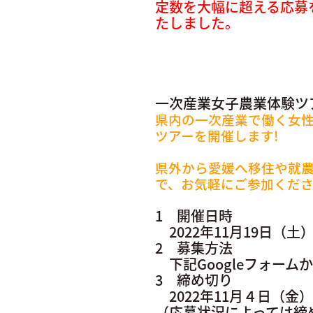
定数を大幅に超える応募
たしました。
一次産業女子農業体験ツ
県内の一次産業で働く女
ツアーを開催します!
県外から愛媛へ移住や就
で、お気軽にご参加くだ
1 開催日時
2022年11月19日（土
2 募集方法
下記Googleフォーム
3 締め切り
2022年11月４日（金
（応募状況によっては締