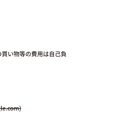
の買い物等の費用は自己負
.com)