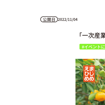
公開日
2022/11/04
「一次産
#イベント