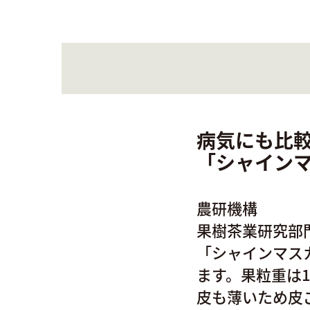
病気にも比
「シャイン
農研機構
果樹茶業研究部
「シャインマス
ます。果粒重は
皮も薄いため皮