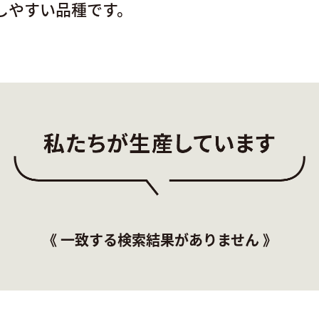
しやすい品種です。
《 一致する検索結果がありません 》