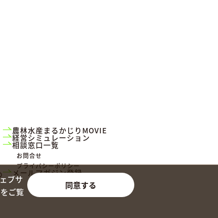
農林水産まるかじりMOVIE
経営シミュレーション
相談窓口一覧
お問合せ
プライバシーポリシー
メールマガジン登録
め
ウェブサ
同意する
トをご覧