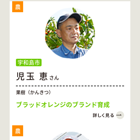
農
宇和島市
児玉 恵
さん
果樹（かんきつ）
ブラッドオレンジのブランド育成
農