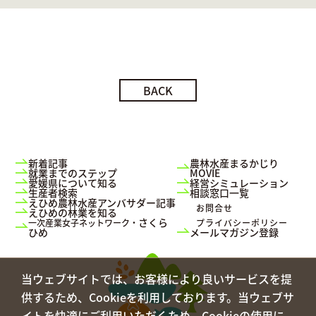
BACK
新着記事
農林水産まるかじり
就業までのステップ
MOVIE
愛媛県について知る
経営シミュレーション
生産者検索
相談窓口一覧
えひめ農林水産アンバサダー記事
お問合せ
えひめの林業を知る
さくら
一次産業女子ネットワーク・
プライバシーポリシー
ひめ
メールマガジン登録
当ウェブサイトでは、お客様により良いサービスを提
供するため、Cookieを利用しております。当ウェブサ
イトを快適にご利用いただくため、Cookieの使用に