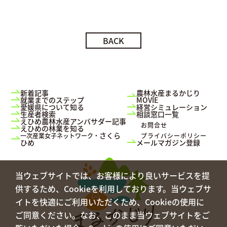
BACK
新着記事
農林水産まるかじり
就業までのステップ
MOVIE
愛媛県について知る
経営シミュレーション
生産者検索
相談窓口一覧
えひめ農林水産アンバサダー記事
お問合せ
えひめの林業を知る
さくら
一次産業女子ネットワーク・
プライバシーポリシー
ひめ
メールマガジン登録
当ウェブサイトでは、お客様により良いサービスを提
供するため、Cookieを利用しております。当ウェブサ
イトを快適にご利用いただくため、Cookieの使用に
ご同意ください。なお、このまま当ウェブサイトをご