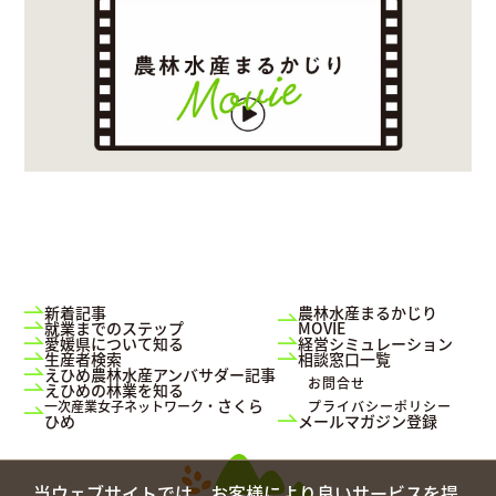
新着記事
農林水産まるかじり
就業までのステップ
MOVIE
愛媛県について知る
経営シミュレーション
生産者検索
相談窓口一覧
えひめ農林水産アンバサダー記事
お問合せ
えひめの林業を知る
さくら
一次産業女子ネットワーク・
プライバシーポリシー
ひめ
メールマガジン登録
当ウェブサイトでは、お客様により良いサービスを提