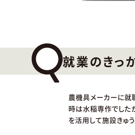
就業のきっ
農機具メーカーに就
時は水稲専作でしたが
を活用して施設きゅう