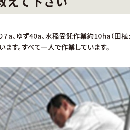
教えて下さい
り７a、ゆず40a、水稲受託作業約10ha（田植
でいます。すべて一人で作業しています。