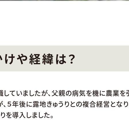
かけや経緯は？
職していましたが、父親の病気を機に農業を
、５年後に露地きゅうりとの複合経営となり
りを導入しました。