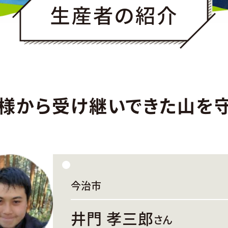
様から受け継いできた山を
今治市
井門 孝三郎
さん