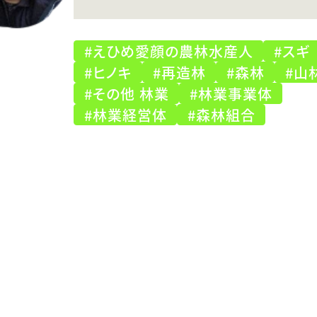
#えひめ愛顔の農林水産人
#スギ
#ヒノキ
#再造林
#森林
#山
#その他 林業
#林業事業体
#林業経営体
#森林組合