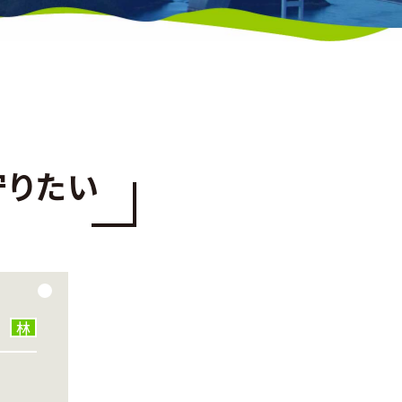
守りたい
林