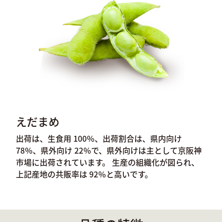
えだまめ
出荷は、生食用 100％、出荷割合は、県内向け
78％、県外向け 22％で、県外向けは主として京阪神
市場に出荷されています。 生産の組織化が図られ、
上記産地の共販率は 92％と高いです。