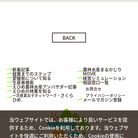
BACK
新着記事
農林水産まるかじり
就業までのステップ
MOVIE
愛媛県について知る
経営シミュレーション
生産者検索
相談窓口一覧
えひめ農林水産アンバサダー記事
お問合せ
えひめの林業を知る
さくら
一次産業女子ネットワーク・
プライバシーポリシー
ひめ
メールマガジン登録
当ウェブサイトでは、お客様により良いサービスを提
供するため、Cookieを利用しております。当ウェブサ
イトを快適にご利用いただくため、Cookieの使用に