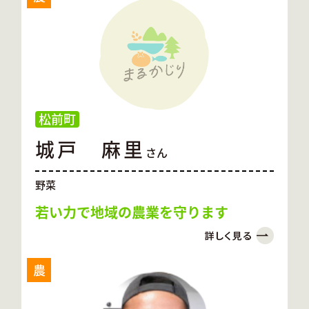
松前町
城戸 麻里
さん
野菜
若い力で地域の農業を守ります
農