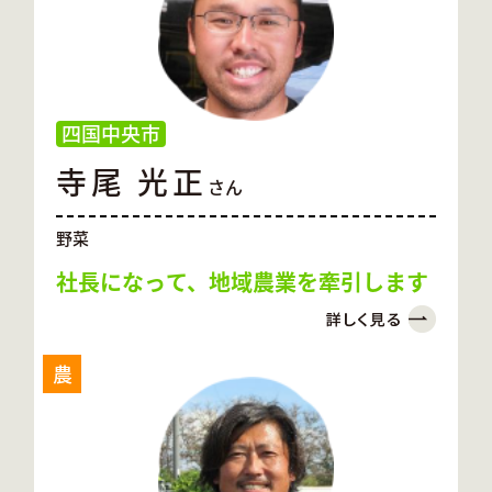
四国中央市
寺尾 光正
さん
野菜
社長になって、地域農業を牽引します
農