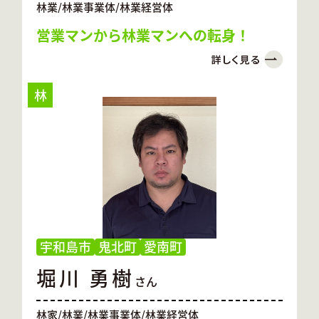
林業/林業事業体/林業経営体
営業マンから林業マンへの転身！
林
宇和島市
鬼北町
愛南町
堀川 勇樹
さん
林家/林業/林業事業体/林業経営体