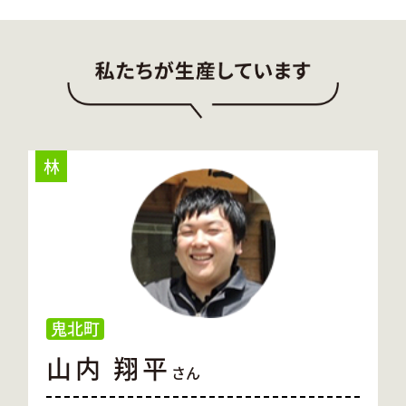
林
鬼北町
山内 翔平
さん