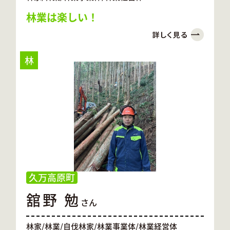
林業は楽しい！
林
久万高原町
舘野 勉
さん
林家/林業/自伐林家/林業事業体/林業経営体